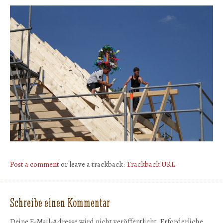
Post a comment
or leave a trackback:
Trackback URL
.
Schreibe einen Kommentar
Deine E-Mail-Adresse wird nicht veröffentlicht.
Erforderliche