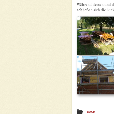
Während dessen und die
schließen sich die Lüc
DACH