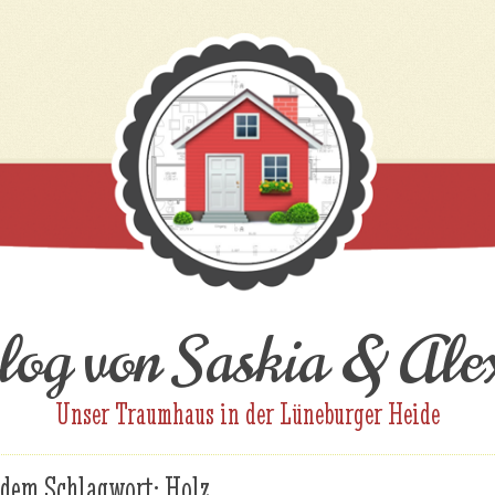
og von Saskia & Ale
Unser Traumhaus in der Lüneburger Heide
t dem Schlagwort:
Holz