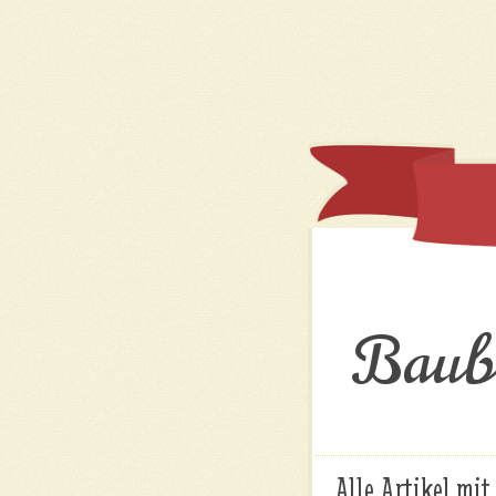
Baubl
Alle Artikel mi