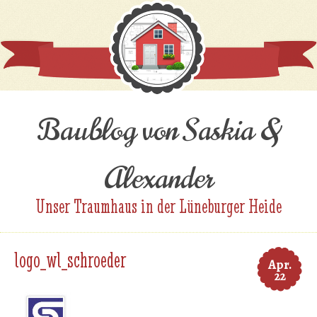
Baublog von Saskia &
Alexander
Unser Traumhaus in der Lüneburger Heide
logo_wl_schroeder
Apr.
22