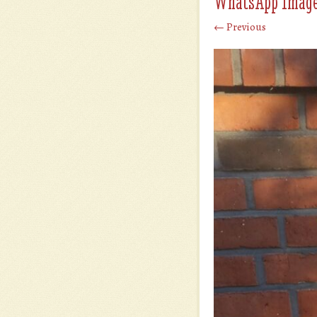
WhatsApp Image 
← Previous