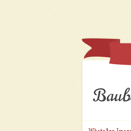
Baubl