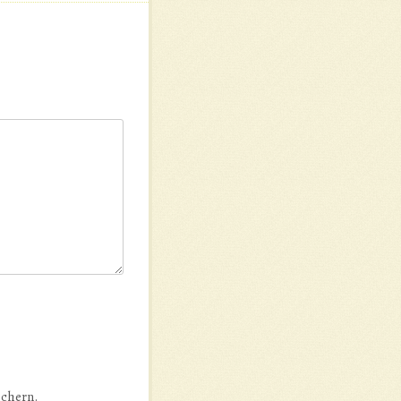
ichern.