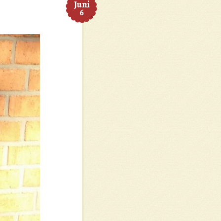
Juni
6