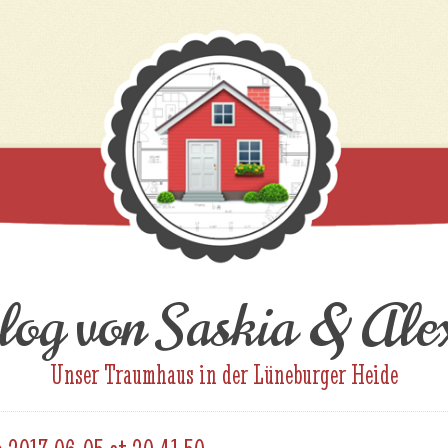
og von Saskia & Ale
Unser Traumhaus in der Lüneburger Heide