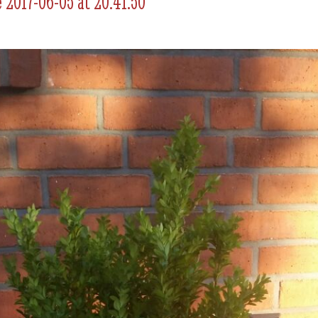
2017-06-05 at 20.41.50