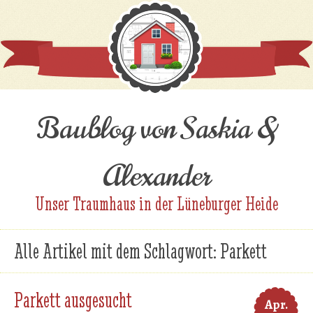
Baublog von Saskia &
Alexander
Unser Traumhaus in der Lüneburger Heide
Alle Artikel mit dem Schlagwort:
Parkett
Parkett ausgesucht
Apr.