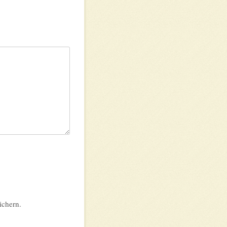
ichern.