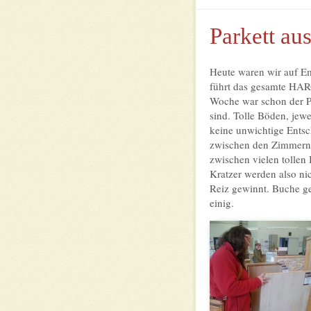
Parkett au
Heute waren wir auf Em
führt das gesamte HARO
Woche war schon der Pr
sind. Tolle Böden, jewe
keine unwichtige Entsc
zwischen den Zimmern s
zwischen vielen tollen
Kratzer werden also nic
Reiz gewinnt. Buche ge
einig.