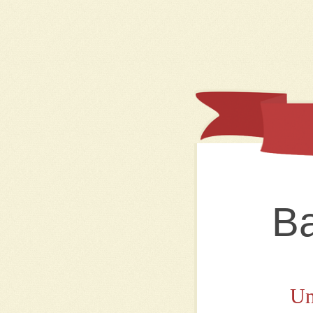
Ba
Un