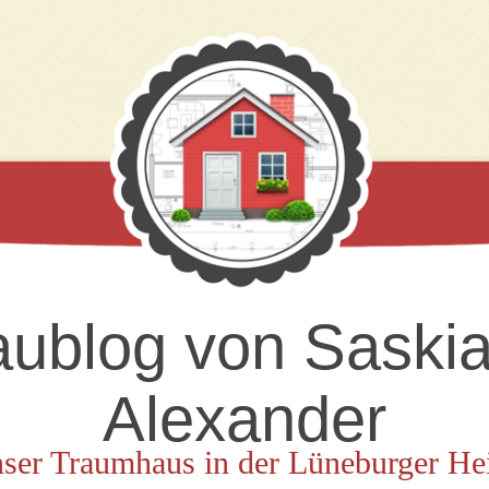
ublog von Saski
Alexander
ser Traumhaus in der Lüneburger He