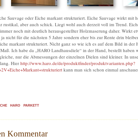
iche Sauvage oder Eiche markant strukturiert. Eiche Sauvage wirkt mit 
r rustikal, aber auch schick. Liegt wohl auch derzeit voll im Trend. Ei
immer noch mit deutlich herausgestellter Holzmaserung daher. Wirkt etw
 ja nicht für die nächsten 5 Jahre sondern eher bis zur Rente drin bleibe
Eiche markant strukturiert. Nicht ganz so wie ich es auf dem Bild in der 
 Maß. Ich habe da „HARO Landhausdiele“ in der Hand, bestellt haben
gleiche, nur die Abmessungen der einzelnen Dielen sind kleiner. In uns
lang. Hier
http://www.haro.de/de/produktfinder/produktvarianten.php?
+2V+Eiche+Markant+strukturiert
kann man sich schon einmal anschaue
ICHE
HARO
PARKETT
nen Kommentar