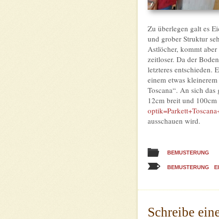
Zu überlegen galt es E
und grober Struktur seh
Astlöcher, kommt aber 
zeitloser. Da der Boden
letzteres entschieden. 
einem etwas kleinerem
Toscana“. An sich das 
12cm breit und 100cm 
optik=Parkett+Toscana
ausschauen wird.
BEMUSTERUNG
BEMUSTERUNG
E
Schreibe ei