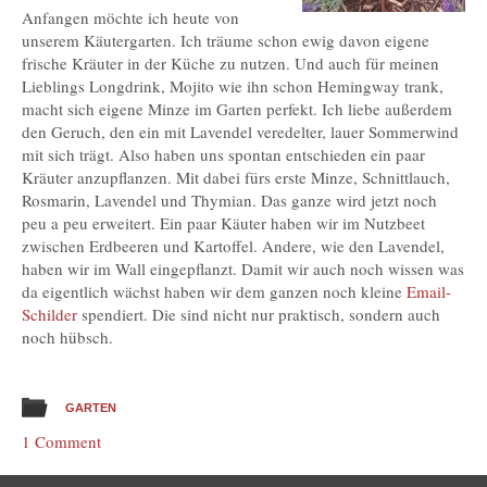
Anfangen möchte ich heute von
unserem Käutergarten. Ich träume schon ewig davon eigene
frische Kräuter in der Küche zu nutzen. Und auch für meinen
Lieblings Longdrink, Mojito wie ihn schon Hemingway trank,
macht sich eigene Minze im Garten perfekt. Ich liebe außerdem
den Geruch, den ein mit Lavendel veredelter, lauer Sommerwind
mit sich trägt. Also haben uns spontan entschieden ein paar
Kräuter anzupflanzen. Mit dabei fürs erste Minze, Schnittlauch,
Rosmarin, Lavendel und Thymian. Das ganze wird jetzt noch
peu a peu erweitert. Ein paar Käuter haben wir im Nutzbeet
zwischen Erdbeeren und Kartoffel. Andere, wie den Lavendel,
haben wir im Wall eingepflanzt. Damit wir auch noch wissen was
da eigentlich wächst haben wir dem ganzen noch kleine
Email-
Schilder
spendiert. Die sind nicht nur praktisch, sondern auch
noch hübsch.
GARTEN
1 Comment