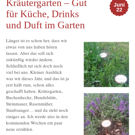
Kräutergarten – Gut
Juni
22
für Küche, Drinks
und Duft im Garten
Länger ist es schon her, dass wir
etwas von uns haben hören
lassen. Aber das soll sich
zukünftig wieder ändern.
Schließlich tut sich doch noch
viel bei uns. Kleiner Ausblick
was wir dieses Jahr, und das ist ja
erst halb rum, schon alles
geschafft haben. Krätergarten,
Buchenhecke, Hundehütte,
Steinmauer, Rasenmäher,
Staubsauger… und da steht noch
einiges an. Ich werde also in den
kommenden Wochen ein paar
neue erzählen.