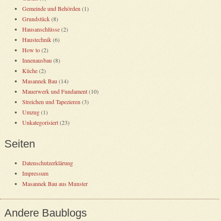
Gemeinde und Behörden
(1)
Grundstück
(8)
Hausanschlüsse
(2)
Haustechnik
(6)
How to
(2)
Innenausbau
(8)
Küche
(2)
Masannek Bau
(14)
Mauerwerk und Fundament
(10)
Streichen und Tapezieren
(3)
Umzug
(1)
Unkategorisiert
(23)
Seiten
Datenschutzerklärung
Impressum
Masannek Bau aus Munster
Andere Baublogs