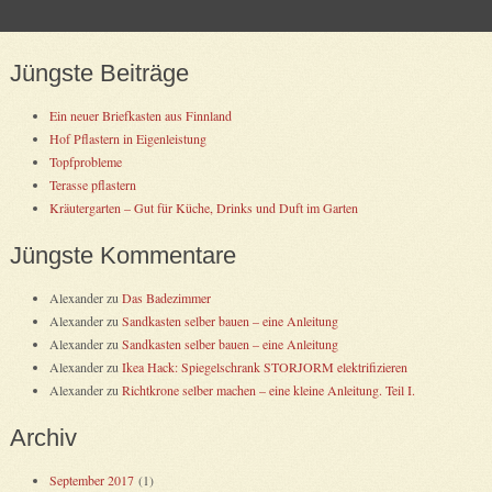
Post navigation
Jüngste Beiträge
Ein neuer Briefkasten aus Finnland
Hof Pflastern in Eigenleistung
Topfprobleme
Terasse pflastern
Kräutergarten – Gut für Küche, Drinks und Duft im Garten
Jüngste Kommentare
Alexander
zu
Das Badezimmer
Alexander
zu
Sandkasten selber bauen – eine Anleitung
Alexander
zu
Sandkasten selber bauen – eine Anleitung
Alexander
zu
Ikea Hack: Spiegelschrank STORJORM elektrifizieren
Alexander
zu
Richtkrone selber machen – eine kleine Anleitung. Teil I.
Archiv
September 2017
(1)