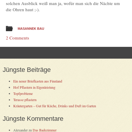
solchen Ausblick weiß man ja, wofür man sich die Nächte um
die Ohren haut ;-).
MASANNEK BAU
2 Comments
Post navigation
Jüngste Beiträge
Ein neuer Briefkasten aus Finnland
Hof Pflastern in Eigenleistung
Topfprobleme
Terasse pflastern
Kräutergarten – Gut für Küche, Drinks und Duft im Garten
Jüngste Kommentare
Alexander
zu
Das Badezimmer