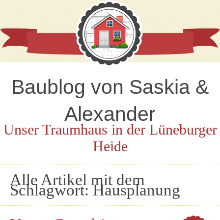
Baublog von Saskia &
Alexander
Unser Traumhaus in der Lüneburger
Heide
Alle Artikel mit dem
Schlagwort:
Hausplanung