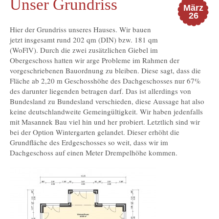
Unser Grundriss
März
26
Hier der Grundriss unseres Hauses. Wir bauen
jetzt insgesamt rund 202 qm (DIN) bzw. 181 qm
(WoFlV). Durch die zwei zusätzlichen Giebel im
Obergeschoss hatten wir arge Probleme im Rahmen der
vorgeschriebenen Bauordnung zu bleiben. Diese sagt, dass die
Fläche ab 2,20 m Geschosshöhe des Dachgeschosses nur 67%
des darunter liegenden betragen darf. Das ist allerdings von
Bundesland zu Bundesland verschieden, diese Aussage hat also
keine deutschlandweite Gemeingültigkeit. Wir haben jedenfalls
mit Masannek Bau viel hin und her probiert. Letztlich sind wir
bei der Option Wintergarten gelandet. Dieser erhöht die
Grundfläche des Erdgeschosses so weit, dass wir im
Dachgeschoss auf einen Meter Drempelhöhe kommen.