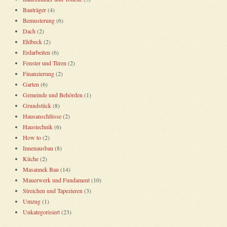
Bauträger
(4)
Bemusterung
(6)
Dach
(2)
Ehlbeck
(2)
Erdarbeiten
(6)
Fenster und Türen
(2)
Finanzierung
(2)
Garten
(6)
Gemeinde und Behörden
(1)
Grundstück
(8)
Hausanschlüsse
(2)
Haustechnik
(6)
How to
(2)
Innenausbau
(8)
Küche
(2)
Masannek Bau
(14)
Mauerwerk und Fundament
(10)
Streichen und Tapezieren
(3)
Umzug
(1)
Unkategorisiert
(23)