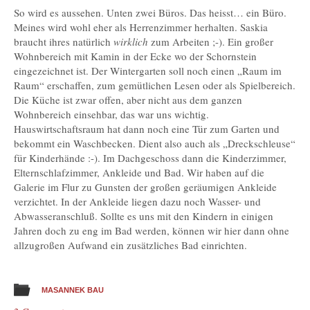
So wird es aussehen. Unten zwei Büros. Das heisst… ein Büro.
Meines wird wohl eher als Herrenzimmer herhalten. Saskia
braucht ihres natürlich
wirklich
zum Arbeiten ;-). Ein großer
Wohnbereich mit Kamin in der Ecke wo der Schornstein
eingezeichnet ist. Der Wintergarten soll noch einen „Raum im
Raum“ erschaffen, zum gemütlichen Lesen oder als Spielbereich.
Die Küche ist zwar offen, aber nicht aus dem ganzen
Wohnbereich einsehbar, das war uns wichtig.
Hauswirtschaftsraum hat dann noch eine Tür zum Garten und
bekommt ein Waschbecken. Dient also auch als „Dreckschleuse“
für Kinderhände :-). Im Dachgeschoss dann die Kinderzimmer,
Elternschlafzimmer, Ankleide und Bad. Wir haben auf die
Galerie im Flur zu Gunsten der großen geräumigen Ankleide
verzichtet. In der Ankleide liegen dazu noch Wasser- und
Abwasseranschluß. Sollte es uns mit den Kindern in einigen
Jahren doch zu eng im Bad werden, können wir hier dann ohne
allzugroßen Aufwand ein zusätzliches Bad einrichten.
MASANNEK BAU