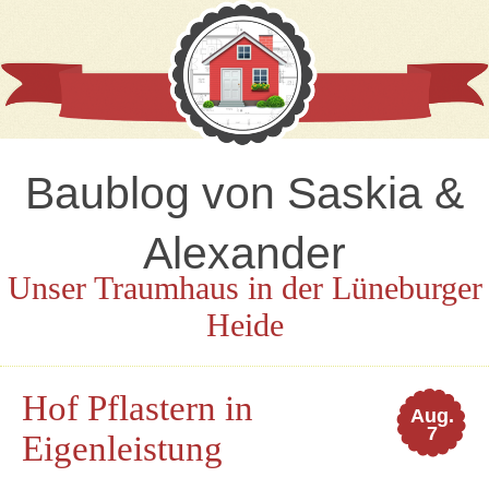
Baublog von Saskia &
Alexander
Unser Traumhaus in der Lüneburger
Heide
Hof Pflastern in
Aug.
7
Eigenleistung