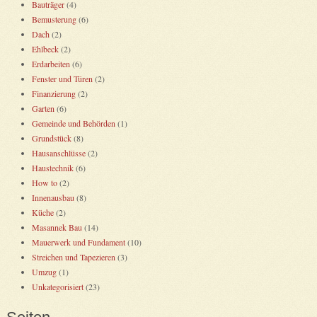
Bauträger
(4)
Bemusterung
(6)
Dach
(2)
Ehlbeck
(2)
Erdarbeiten
(6)
Fenster und Türen
(2)
Finanzierung
(2)
Garten
(6)
Gemeinde und Behörden
(1)
Grundstück
(8)
Hausanschlüsse
(2)
Haustechnik
(6)
How to
(2)
Innenausbau
(8)
Küche
(2)
Masannek Bau
(14)
Mauerwerk und Fundament
(10)
Streichen und Tapezieren
(3)
Umzug
(1)
Unkategorisiert
(23)