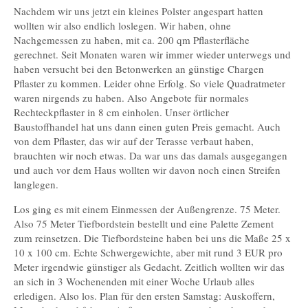
Nachdem wir uns jetzt ein kleines Polster angespart hatten
wollten wir also endlich loslegen. Wir haben, ohne
Nachgemessen zu haben, mit ca. 200 qm Pflasterfläche
gerechnet. Seit Monaten waren wir immer wieder unterwegs und
haben versucht bei den Betonwerken an günstige Chargen
Pflaster zu kommen. Leider ohne Erfolg. So viele Quadratmeter
waren nirgends zu haben. Also Angebote für normales
Rechteckpflaster in 8 cm einholen. Unser örtlicher
Baustoffhandel hat uns dann einen guten Preis gemacht. Auch
von dem Pflaster, das wir auf der Terasse verbaut haben,
brauchten wir noch etwas. Da war uns das damals ausgegangen
und auch vor dem Haus wollten wir davon noch einen Streifen
langlegen.
Los ging es mit einem Einmessen der Außengrenze. 75 Meter.
Also 75 Meter Tiefbordstein bestellt und eine Palette Zement
zum reinsetzen. Die Tiefbordsteine haben bei uns die Maße 25 x
10 x 100 cm. Echte Schwergewichte, aber mit rund 3 EUR pro
Meter irgendwie günstiger als Gedacht. Zeitlich wollten wir das
an sich in 3 Wochenenden mit einer Woche Urlaub alles
erledigen. Also los. Plan für den ersten Samstag: Auskoffern,