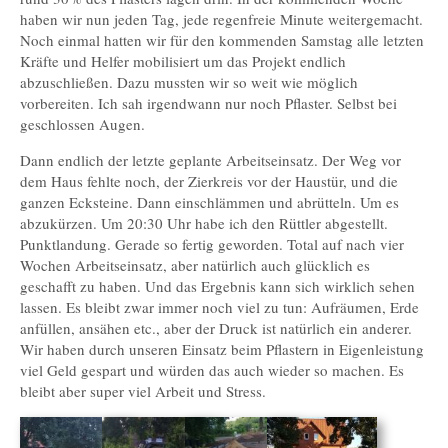
haben wir nun jeden Tag, jede regenfreie Minute weitergemacht.
Noch einmal hatten wir für den kommenden Samstag alle letzten
Kräfte und Helfer mobilisiert um das Projekt endlich
abzuschließen. Dazu mussten wir so weit wie möglich
vorbereiten. Ich sah irgendwann nur noch Pflaster. Selbst bei
geschlossen Augen.
Dann endlich der letzte geplante Arbeitseinsatz. Der Weg vor
dem Haus fehlte noch, der Zierkreis vor der Haustür, und die
ganzen Ecksteine. Dann einschlämmen und abrütteln. Um es
abzukürzen. Um 20:30 Uhr habe ich den Rüttler abgestellt.
Punktlandung. Gerade so fertig geworden. Total auf nach vier
Wochen Arbeitseinsatz, aber natürlich auch glücklich es
geschafft zu haben. Und das Ergebnis kann sich wirklich sehen
lassen. Es bleibt zwar immer noch viel zu tun: Aufräumen, Erde
anfüllen, ansähen etc., aber der Druck ist natürlich ein anderer.
Wir haben durch unseren Einsatz beim Pflastern in Eigenleistung
viel Geld gespart und würden das auch wieder so machen. Es
bleibt aber super viel Arbeit und Stress.