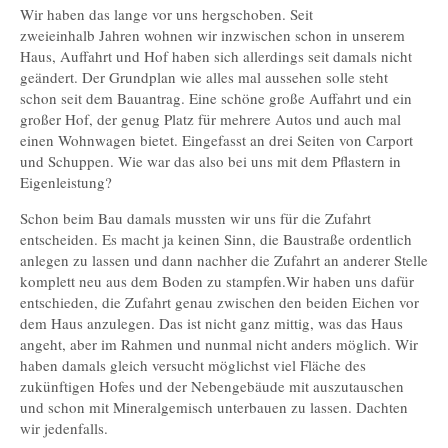
Wir haben das lange vor uns hergschoben. Seit
zweieinhalb Jahren wohnen wir inzwischen schon in unserem
Haus, Auffahrt und Hof haben sich allerdings seit damals nicht
geändert. Der Grundplan wie alles mal aussehen solle steht
schon seit dem Bauantrag. Eine schöne große Auffahrt und ein
großer Hof, der genug Platz für mehrere Autos und auch mal
einen Wohnwagen bietet. Eingefasst an drei Seiten von Carport
und Schuppen. Wie war das also bei uns mit dem Pflastern in
Eigenleistung?
Schon beim Bau damals mussten wir uns für die Zufahrt
entscheiden. Es macht ja keinen Sinn, die Baustraße ordentlich
anlegen zu lassen und dann nachher die Zufahrt an anderer Stelle
komplett neu aus dem Boden zu stampfen.Wir haben uns dafür
entschieden, die Zufahrt genau zwischen den beiden Eichen vor
dem Haus anzulegen. Das ist nicht ganz mittig, was das Haus
angeht, aber im Rahmen und nunmal nicht anders möglich. Wir
haben damals gleich versucht möglichst viel Fläche des
zukünftigen Hofes und der Nebengebäude mit auszutauschen
und schon mit Mineralgemisch unterbauen zu lassen. Dachten
wir jedenfalls.