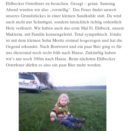
Ehlbecker Osterfeuer zu besuchen. Gesagt – getan. Samstag
Abend wurden wir also „vorstellig“. Das Feuer findet unweit
unseres Grundstückes in einer kleinen Sandkuhle statt. Da wird
auch nicht nur Schnittgut, sondern tatsächlich richtig ordentlich
Holz verfeuert. Wir haben auch das erste Mal Fr. Ehlbeck, unsere
Maklerin, mit Familie kennengelernt. Total sympathisch. Jondis
ist mit dem kleinen Sohn Moritz erstmal losgezogen und hat die
Gegend erkundet. Nach Bratwurst und ein paar Bier ging es für
uns diesesmal noch recht früh nach Hause. Zukünftig haben
wir’s nur noch 300m nach Hause. Beim nächsten Ehlbecker
Osterfeuer dürfen es also ein paar Bier mehr werden.