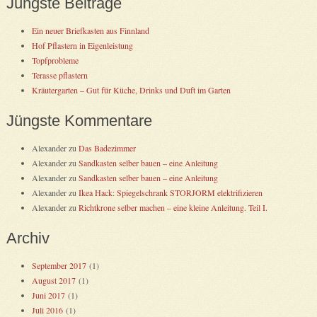
Jüngste Beiträge
Ein neuer Briefkasten aus Finnland
Hof Pflastern in Eigenleistung
Topfprobleme
Terasse pflastern
Kräutergarten – Gut für Küche, Drinks und Duft im Garten
Jüngste Kommentare
Alexander
zu
Das Badezimmer
Alexander
zu
Sandkasten selber bauen – eine Anleitung
Alexander
zu
Sandkasten selber bauen – eine Anleitung
Alexander
zu
Ikea Hack: Spiegelschrank STORJORM elektrifizieren
Alexander
zu
Richtkrone selber machen – eine kleine Anleitung. Teil I.
Archiv
September 2017
(1)
August 2017
(1)
Juni 2017
(1)
Juli 2016
(1)