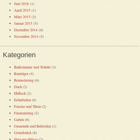
Juni 2016
(1)
April 2015
(1)
März 2015
(2)
Januar 2015
(5)
Dezember 2014
(6)
November 2014
(5)
Kategorien
Badezimmer und Toilette
(3)
Bauträger
(4)
Bemusterung
(6)
Dach
(2)
Ehlbeck
(2)
Erdarbeiten
(6)
Fenster und Türen
(2)
Finanzierung
(2)
Garten
(6)
Gemeinde und Behörden
(1)
Grundstück
(8)
Hausanschlüsse
(2)