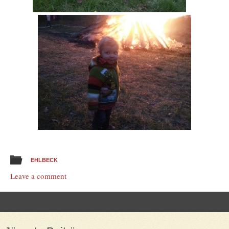
EHLBECK
Leave a comment
Post navigation