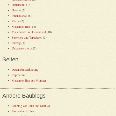
Haustechnik
(6)
How to
(2)
Innenausbau
(8)
Küche
(2)
Masannek Bau
(14)
Mauerwerk und Fundament
(10)
Streichen und Tapezieren
(3)
Umzug
(1)
Unkategorisiert
(23)
Seiten
Datenschutzerklärung
Impressum
Masannek Bau aus Munster
Andere Baublogs
Baublog von Julia und Mathias
Bautagebuch-Liste